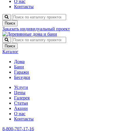
О нас
Контакты
Поиск
Заказать индивидуальный проект
Поиск
Каталог
Дома
Бани
Гаражи
Беседки
Услуги
Цены
Галерея
Статьи
Акции
О нас
Контакты
8-800-707-17-16