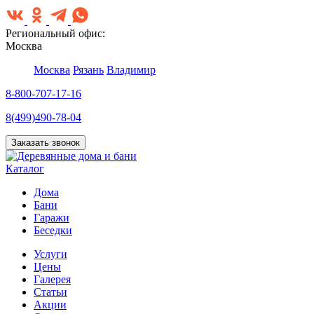
Региональный офис:
Москва
Москва
Рязань
Владимир
8-800-707-17-16
8(499)490-78-04
Заказать звонок
Каталог
Дома
Бани
Гаражи
Беседки
Услуги
Цены
Галерея
Статьи
Акции