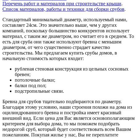
Перечень работ и материалов при строительстве крыши
.
Список материалов, работы и техники для сборки срубов
.
Стандартный минимальный диаметр, используемый нами,
составляет 24см. Это значительно выше, чем у других
компаний, поскольку большинство конкурентов использует
материал, с таким же диаметром, но считает его в среднем. То
есть для сруба они также используют бревна с меньшим
диаметром, от чего существенно страдает качество
строительства. Мы предлагаем купить срубы домов, в
начальную стоимость которых входит:
рубленая стеновая конструкция из цельных сосновых
бревен;
потолочные балки;
балки под пол;
подстропильные связи.
Бревна для срубов тщательно подбираются по диаметру.
Благодаря этому условию, наши строения похожи на дома из
оцилиндрованного бревна и постройка имеет красивый
внешний вид. Если цена для Вас является основополагающим
критерием для выбора дома, то мы поможем подобрать
недорогой сруб, который будет соответствовать всем Вашим
пожеланиям. Покупая жилье у нас, Вы не переплатите