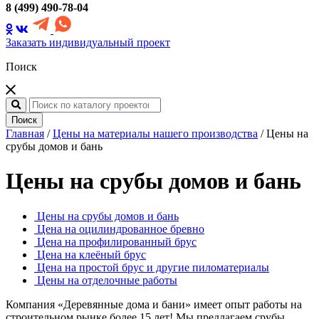
8 (499) 490-78-04
Заказать индивидуальный проект
Поиск
Поиск
Главная
/
Цены на материалы нашего производства
/
Цены на
срубы домов и бань
Цены на срубы домов и бань
Цены на срубы домов и бань
Цена на оцилиндрованное бревно
Цена на профилированный брус
Цена на клеёный брус
Цена на простой брус и другие пиломатериалы
Цены на отделочные работы
Компания «Деревянные дома и бани» имеет опыт работы на
строительном рынке более 15 лет! Мы предлагаем срубы