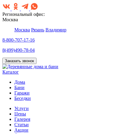
Региональный офис:
Москва
Москва
Рязань
Владимир
8-800-707-17-16
8(499)490-78-04
Заказать звонок
Каталог
Дома
Бани
Гаражи
Беседки
Услуги
Цены
Галерея
Статьи
Акции