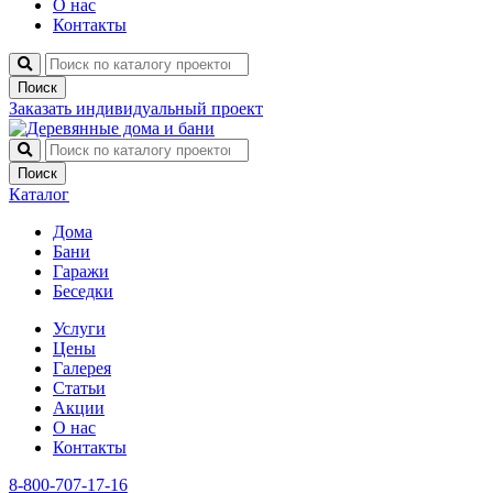
О нас
Контакты
Поиск
Заказать индивидуальный проект
Поиск
Каталог
Дома
Бани
Гаражи
Беседки
Услуги
Цены
Галерея
Статьи
Акции
О нас
Контакты
8-800-707-17-16