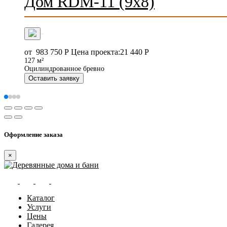
Дом RDM-11 (9x8)
от
983 750
Р
Цена проекта:
21 440 Р
127 м²
Оцилиндрованное бревно
Оставить заявку
Оформление заказа
×
Каталог
Услуги
Цены
Галерея