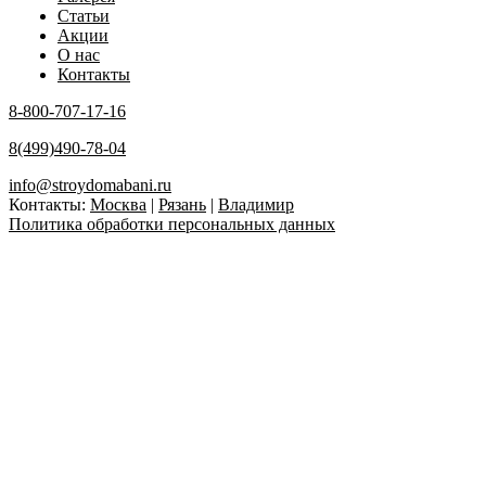
Статьи
Акции
О нас
Контакты
8-800-707-17-16
8(499)490-78-04
info@stroydomabani.ru
Контакты:
Москва
|
Рязань
|
Владимир
Политика обработки персональных данных