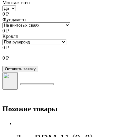
Монтаж стен
0
Р
Фундамент
0
Р
Кровля
0
Р
0
Р
Оставить заявку
Похожие товары