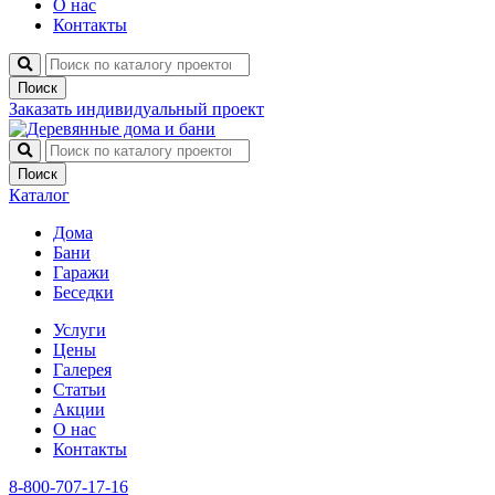
О нас
Контакты
Поиск
Заказать индивидуальный проект
Поиск
Каталог
Дома
Бани
Гаражи
Беседки
Услуги
Цены
Галерея
Статьи
Акции
О нас
Контакты
8-800-707-17-16