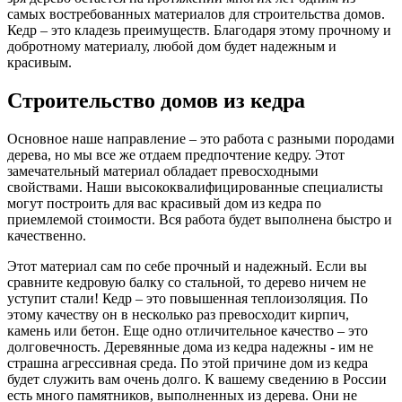
самых востребованных материалов для строительства домов.
Кедр – это кладезь преимуществ. Благодаря этому прочному и
добротному материалу, любой дом будет надежным и
красивым.
Строительство домов из кедра
Основное наше направление – это работа с разными породами
дерева, но мы все же отдаем предпочтение кедру. Этот
замечательный материал обладает превосходными
свойствами. Наши высококвалифицированные специалисты
могут построить для вас красивый дом из кедра по
приемлемой стоимости. Вся работа будет выполнена быстро и
качественно.
Этот материал сам по себе прочный и надежный. Если вы
сравните кедровую балку со стальной, то дерево ничем не
уступит стали! Кедр – это повышенная теплоизоляция. По
этому качеству он в несколько раз превосходит кирпич,
камень или бетон. Еще одно отличительное качество – это
долговечность. Деревянные дома из кедра надежны - им не
страшна агрессивная среда. По этой причине дом из кедра
будет служить вам очень долго. К вашему сведению в России
есть много памятников, выполненных из дерева. Они не