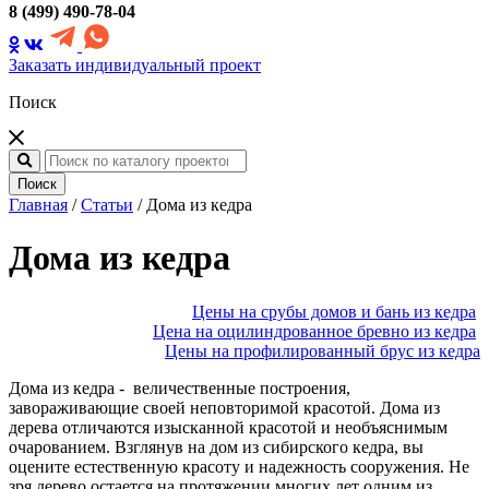
8 (499) 490-78-04
Заказать индивидуальный проект
Поиск
Поиск
Главная
/
Статьи
/
Дома из кедра
Дома из кедра
Цены на срубы домов и бань из кедра
Цена на оцилиндрованное бревно из кедра
Цены на профилированный брус из кедра
Дома из кедра - величественные построения,
завораживающие своей неповторимой красотой. Дома из
дерева отличаются изысканной красотой и необъяснимым
очарованием. Взглянув на дом из сибирского кедра, вы
оцените естественную красоту и надежность сооружения. Не
зря дерево остается на протяжении многих лет одним из