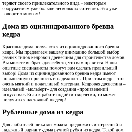
теряют своего привлекательного вида – некоторым
сооружениям уже больше нескольких сотен лет. Это уже
говорит о многом!
Дома из оцилиндрованного бревна
кедра
Красивые дома получаются из оцилиндрованного бревна
кедра. Мы предлагаем вашему вниманию большой выбор
разных типов кедровой древесины для строительства домов.
Вы можете выбрать для себя то, что вам нравится. Наши
опытные специалисты помогут вам сделать правильный
выбор! Дома из оцилиндрованного бревна кедра имеют
повышенную прочность и надежность. При этом кедр – это
очень мягкий и податливый материал. Кедровая древесина –
идеальный «мольберт» для создания «произведений
искусства». Если к работе подойти творчески, то может
получиться настоящий шедевр!
Рубленные дома из кедра
Для любителей шика мы можем предложить интересный и
надежный вариант -дома ручной рубки из кедра. Такой дом