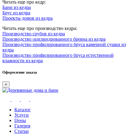
Читать еще про кедр:
Бани из кедра
Брус из кедра
Проекты домов из кедра
Читать еще про производство кедра:
Производство срубов из кедра
Производство оцилиндрованного бревна из кедра
Производство профилированного бруса камерной сушки из
кедра
Производство профилированного бруса естественной
влажности из кедра
Оформление заказа
×
Каталог
Услуги
Цены
Галерея
Статьи