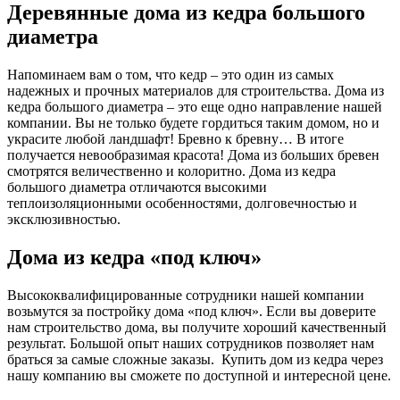
Деревянные дома из кедра большого
диаметра
Напоминаем вам о том, что кедр – это один из самых
надежных и прочных материалов для строительства. Дома из
кедра большого диаметра – это еще одно направление нашей
компании. Вы не только будете гордиться таким домом, но и
украсите любой ландшафт! Бревно к бревну… В итоге
получается невообразимая красота! Дома из больших бревен
смотрятся величественно и колоритно. Дома из кедра
большого диаметра отличаются высокими
теплоизоляционными особенностями, долговечностью и
эксклюзивностью.
Дома из кедра «под ключ»
Высококвалифицированные сотрудники нашей компании
возьмутся за постройку дома «под ключ». Если вы доверите
нам строительство дома, вы получите хороший качественный
результат. Большой опыт наших сотрудников позволяет нам
браться за самые сложные заказы. Купить дом из кедра через
нашу компанию вы сможете по доступной и интересной цене.