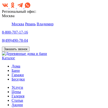
Региональный офис:
Москва
Москва
Рязань
Владимир
8-800-707-17-16
8(499)490-78-04
Заказать звонок
Каталог
Дома
Бани
Гаражи
Беседки
Услуги
Цены
Галерея
Статьи
Акции