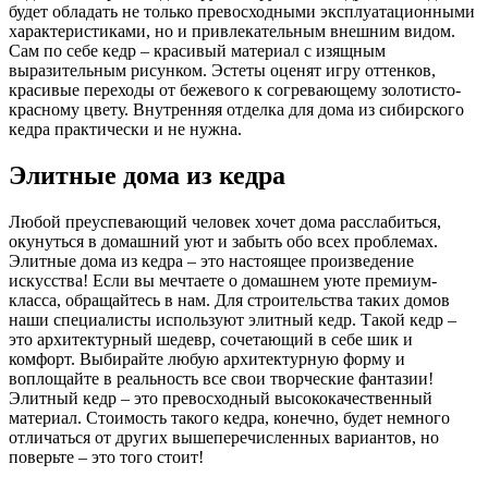
будет обладать не только превосходными эксплуатационными
характеристиками, но и привлекательным внешним видом.
Сам по себе кедр – красивый материал с изящным
выразительным рисунком. Эстеты оценят игру оттенков,
красивые переходы от бежевого к согревающему золотисто-
красному цвету. Внутренняя отделка для дома из сибирского
кедра практически и не нужна.
Элитные дома из кедра
Любой преуспевающий человек хочет дома расслабиться,
окунуться в домашний уют и забыть обо всех проблемах.
Элитные дома из кедра – это настоящее произведение
искусства! Если вы мечтаете о домашнем уюте премиум-
класса, обращайтесь в нам. Для строительства таких домов
наши специалисты используют элитный кедр. Такой кедр –
это архитектурный шедевр, сочетающий в себе шик и
комфорт. Выбирайте любую архитектурную форму и
воплощайте в реальность все свои творческие фантазии!
Элитный кедр – это превосходный высококачественный
материал. Стоимость такого кедра, конечно, будет немного
отличаться от других вышеперечисленных вариантов, но
поверьте – это того стоит!