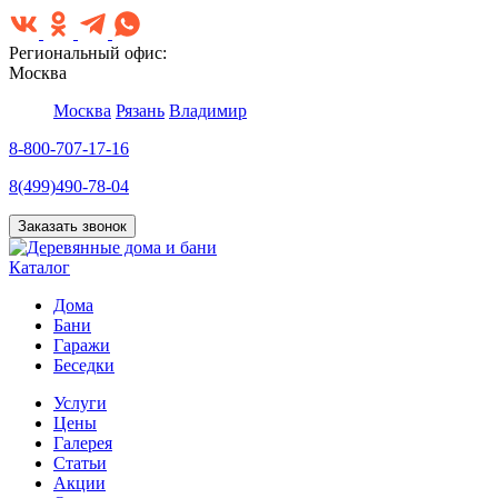
Региональный офис:
Москва
Москва
Рязань
Владимир
8-800-707-17-16
8(499)490-78-04
Заказать звонок
Каталог
Дома
Бани
Гаражи
Беседки
Услуги
Цены
Галерея
Статьи
Акции